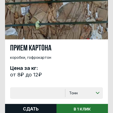
Прием картона
коробки, гофрокартон
Цена за кг:
от 8₽ до 12₽
Тонн
СДАТЬ
В 1 КЛИК