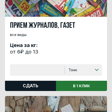
Прием журналов, газет
все виды
Цена за кг:
от 6₽ до 13
Тонн
СДАТЬ
В 1 КЛИК