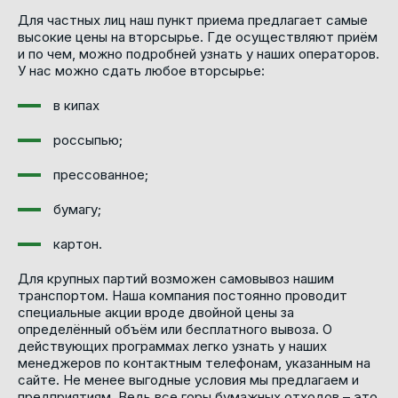
Для частных лиц наш пункт приема предлагает самые
высокие цены на вторсырье. Где осуществляют приём
и по чем, можно подробней узнать у наших операторов.
У нас можно сдать любое вторсырье:
в кипах
россыпью;
прессованное;
бумагу;
картон.
Для крупных партий возможен самовывоз нашим
транспортом. Наша компания постоянно проводит
специальные акции вроде двойной цены за
определённый объём или бесплатного вывоза. О
действующих программах легко узнать у наших
менеджеров по контактным телефонам, указанным на
сайте. Не менее выгодные условия мы предлагаем и
предприятиям. Ведь все горы бумажных отходов – это