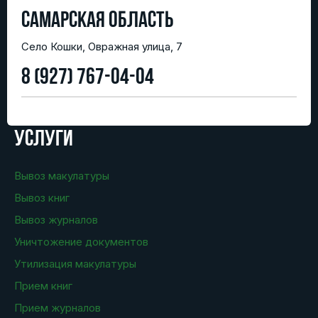
Самарская область
Село Кошки, Овражная улица, 7
8 (927) 767-04-04
Услуги
Вывоз макулатуры
Вывоз книг
Вывоз журналов
Уничтожение документов
Утилизация макулатуры
Прием книг
Прием журналов