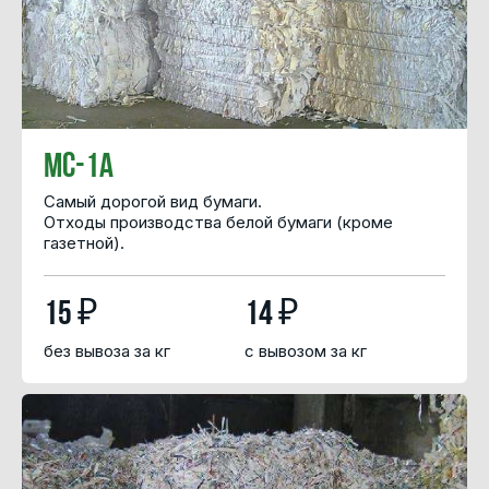
МС-1А
Самый дорогой вид бумаги.
Отходы производства белой бумаги (кроме
газетной).
15 ₽
14 ₽
без вывоза за кг
с вывозом за кг