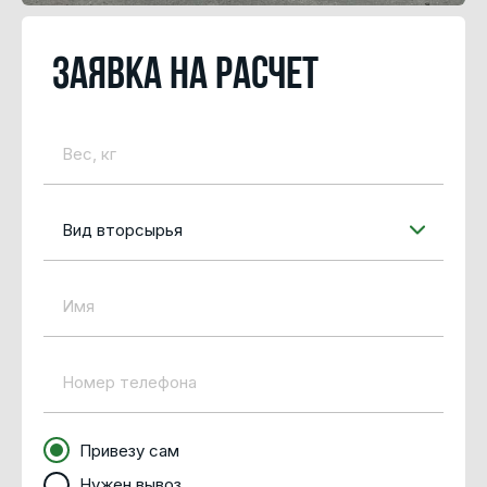
Заявка на расчет
Вид вторсырья
Привезу сам
Нужен вывоз