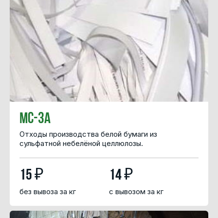
МС-3А
Отходы производства белой бумаги из
сульфатной небелёной целлюлозы.
15 ₽
14 ₽
без вывоза за кг
с вывозом за кг