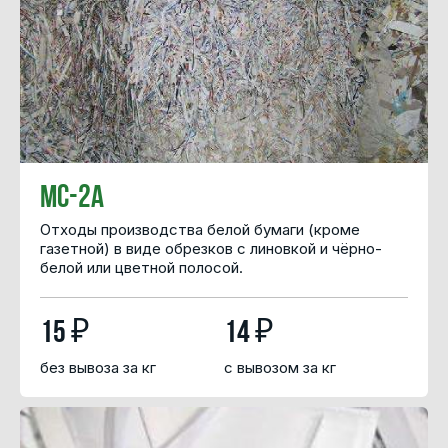
МС-2А
Отходы производства белой бумаги (кроме
газетной) в виде обрезков с линовкой и чёрно-
белой или цветной полосой.
15 ₽
14 ₽
без вывоза за кг
с вывозом за кг