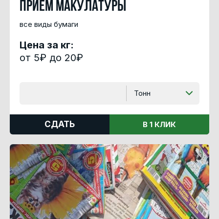
Прием макулатуры
все виды бумаги
Цена за кг:
от 5₽ до 20₽
Тонн
СДАТЬ
В 1 КЛИК