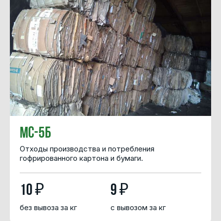
МС-5Б
Отходы производства и потребления
гофрированного картона и бумаги.
10 ₽
9 ₽
без вывоза за кг
с вывозом за кг